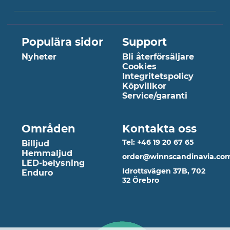
Populära sidor
Support
Nyheter
Bli återförsäljare
Cookies
Integritetspolicy
Köpvillkor
Service/garanti
Områden
Kontakta oss
Tel: +46 19 20 67 65
Billjud
Hemmaljud
order@winnscandinavia.co
LED-belysning
Idrottsvägen 37B, 702
Enduro
32 Örebro