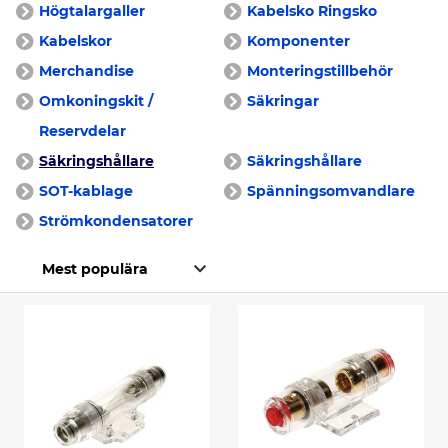
Högtalargaller
Kabelsko Ringsko
Kabelskor
Komponenter
Merchandise
Monteringstillbehör
Omkoningskit /
Säkringar
Reservdelar
Säkringshållare
Säkringshållare
SOT-kablage
Spänningsomvandlare
Strömkondensatorer