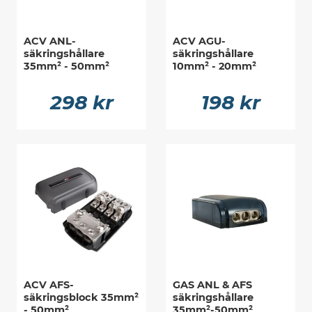
ACV ANL-
ACV AGU-
säkringshållare
säkringshållare
35mm² - 50mm²
10mm² - 20mm²
298 kr
198 kr
ACV AFS-
GAS ANL & AFS
säkringsblock 35mm²
säkringshållare
- 50mm²
35mm²-50mm²