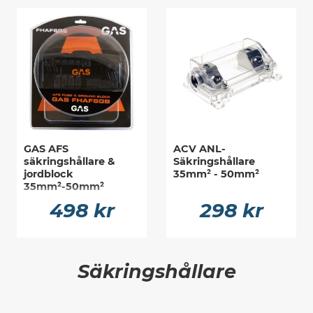
GAS AFS
ACV ANL-
säkringshållare &
Säkringshållare
jordblock
35mm² - 50mm²
35mm²-50mm²
498 kr
298 kr
Säkringshållare