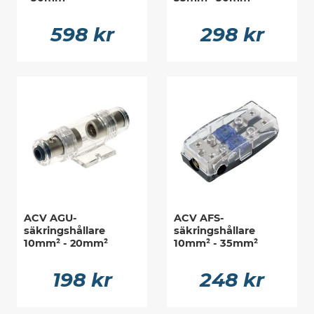
598 kr
298 kr
ACV AGU-
ACV AFS-
säkringshållare
säkringshållare
10mm² - 20mm²
10mm² - 35mm²
198 kr
248 kr