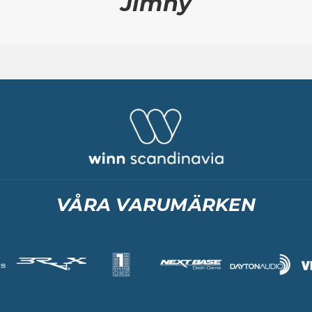
Jimny
VÅRA VARUMÄRKEN