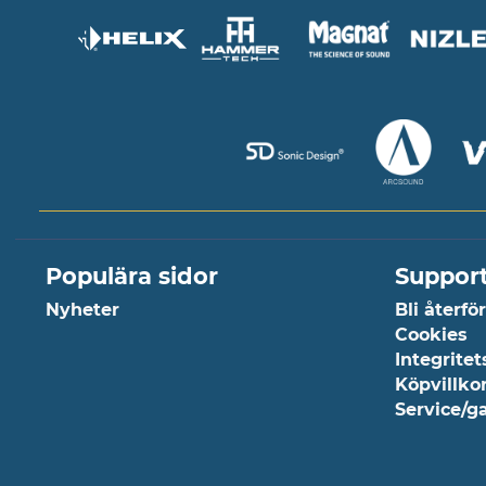
Populära sidor
Suppor
Nyheter
Bli återfö
Cookies
Integritet
Köpvillko
Service/g