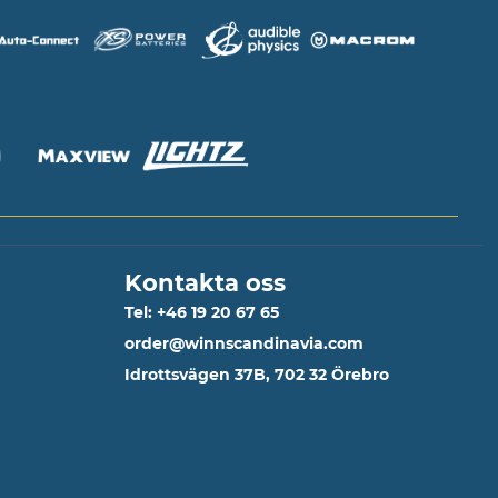
Kontakta oss
Tel: +46 19 20 67 65
order@winnscandinavia.com
Idrottsvägen 37B, 702 32 Örebro