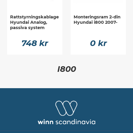
Rattstyrningskablage
Monteringsram 2-din
Hyundai Analog,
Hyundai i800 2007-
passiva system
748 kr
0 kr
I800