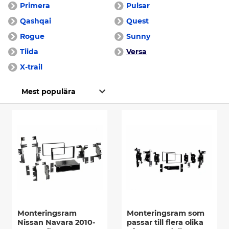
Primera
Pulsar
Qashqai
Quest
Rogue
Sunny
Tiida
Versa
X-trail
Monteringsram
Monteringsram som
Nissan Navara 2010-
passar till flera olika