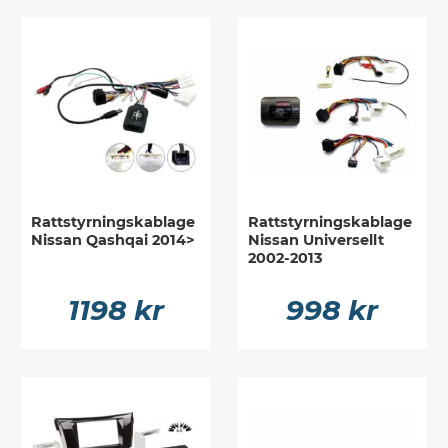
Rattstyrningskablage
Rattstyrningskablage
Nissan Qashqai 2014>
Nissan Universellt
2002-2013
1198 kr
998 kr