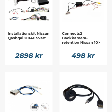
Installationskit Nissan
Connects2
Qashqai 2014> Svart
Backkamera-
retention Nissan 10>
2898 kr
498 kr