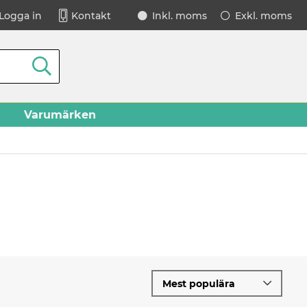
Logga in
Kontakt
Inkl. moms
Exkl. moms
Varumärken