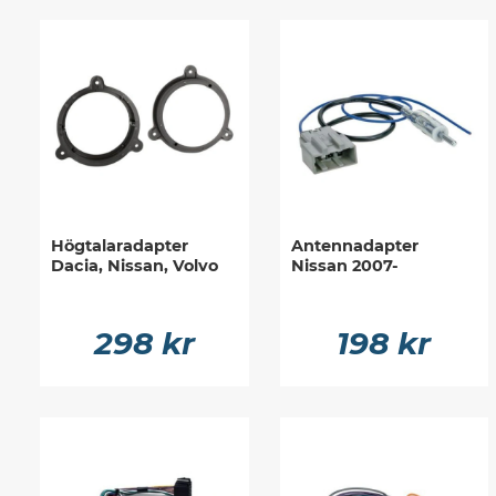
Högtalaradapter
Antennadapter
Dacia, Nissan, Volvo
Nissan 2007-
298 kr
198 kr