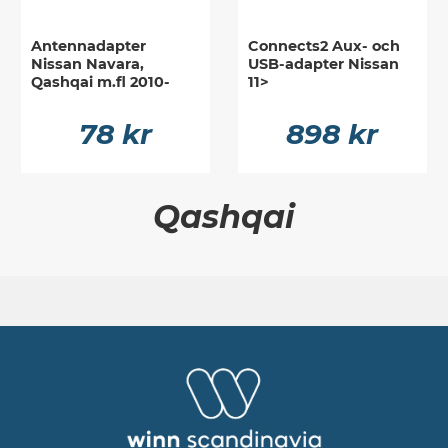
Antennadapter
Connects2 Aux- och
Nissan Navara,
USB-adapter Nissan
Qashqai m.fl 2010-
11>
78 kr
898 kr
Qashqai