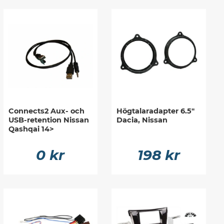
Connects2 Aux- och
Högtalaradapter 6.5"
USB-retention Nissan
Dacia, Nissan
Qashqai 14>
0 kr
198 kr