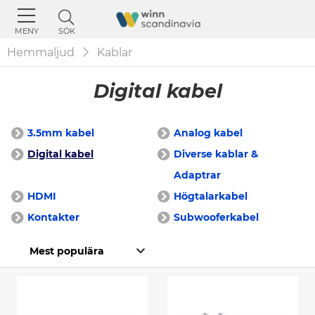
SÖK
MENY
Hemmaljud
Kablar
Digital kabel
3.5mm kabel
Analog kabel
Digital kabel
Diverse kablar &
Adaptrar
HDMI
Högtalarkabel
Kontakter
Subwooferkabel