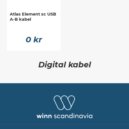
Atlas Element sc USB
A-B kabel
0 kr
Digital kabel