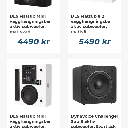
DLS Flatsub Midi
DLS Flatsub 8.2
vägghängningsbar
vägghängningsbar
aktiv subwoofer,
aktiv subwoofer,
mattsvart
mattvit
4490 kr
5490 kr
DLS Flatsub Midi
Dynavoice Challenger
vägghängningsbar
Sub 8 aktiv
aktiv subwoofer,
subwoofer, Svart ask