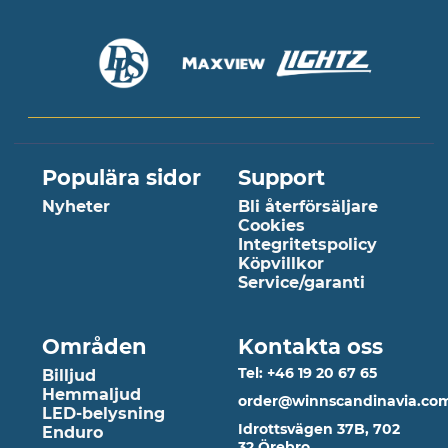
Populära sidor
Support
Nyheter
Bli återförsäljare
Cookies
Integritetspolicy
Köpvillkor
Service/garanti
Områden
Kontakta oss
Tel: +46 19 20 67 65
Billjud
Hemmaljud
order@winnscandinavia.co
LED-belysning
Idrottsvägen 37B, 702
Enduro
32 Örebro