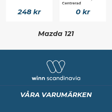
Centrerad
248 kr
0 kr
Mazda 121
VÅRA VARUMÄRKEN