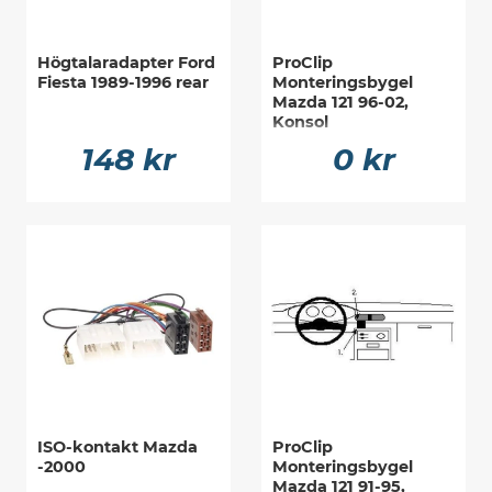
Högtalaradapter Ford
ProClip
Fiesta 1989-1996 rear
Monteringsbygel
Mazda 121 96-02,
Konsol
148 kr
0 kr
ISO-kontakt Mazda
ProClip
-2000
Monteringsbygel
Mazda 121 91-95,