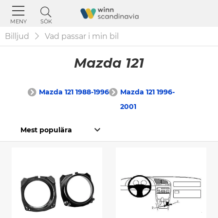
SÖK
MENY
Billjud
Vad passar i min bil
Mazda 121
Mazda 121 1988-1996
Mazda 121 1996-
2001