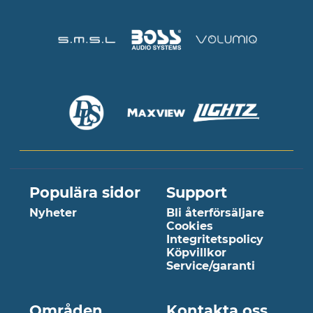
Populära sidor
Support
Nyheter
Bli återförsäljare
Cookies
Integritetspolicy
Köpvillkor
Service/garanti
Områden
Kontakta oss