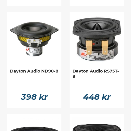
Dayton Audio ND90-8
Dayton Audio RS75T-
8
398 kr
448 kr