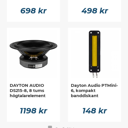
698 kr
498 kr
DAYTON AUDIO
Dayton Audio PTMini-
DS215-8, 8 tums
6, kompakt
högtalarelement
banddiskant
1198 kr
148 kr