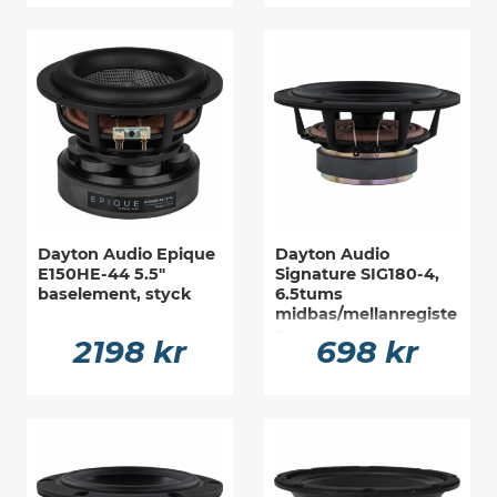
Dayton Audio Epique
Dayton Audio
E150HE-44 5.5"
Signature SIG180-4,
baselement, styck
6.5tums
midbas/mellanregiste
r
2198 kr
698 kr