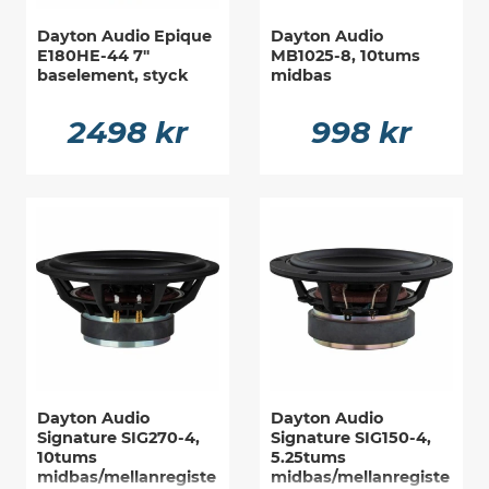
Dayton Audio Epique
Dayton Audio
E180HE-44 7"
MB1025-8, 10tums
baselement, styck
midbas
2498 kr
998 kr
Dayton Audio
Dayton Audio
Signature SIG270-4,
Signature SIG150-4,
10tums
5.25tums
midbas/mellanregiste
midbas/mellanregiste