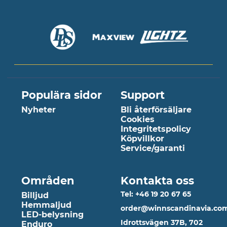
Populära sidor
Support
Nyheter
Bli återförsäljare
Cookies
Integritetspolicy
Köpvillkor
Service/garanti
Områden
Kontakta oss
Tel: +46 19 20 67 65
Billjud
Hemmaljud
order@winnscandinavia.co
LED-belysning
Idrottsvägen 37B, 702
Enduro