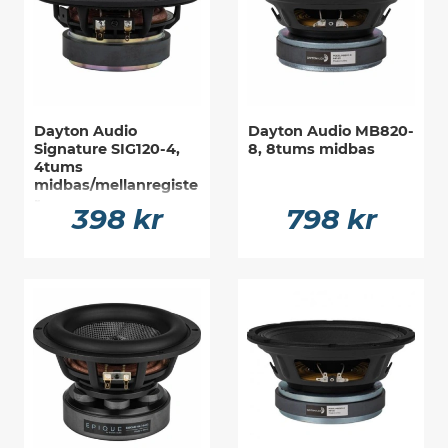
Dayton Audio
Dayton Audio MB820-
Signature SIG120-4,
8, 8tums midbas
4tums
midbas/mellanregiste
r
398 kr
798 kr