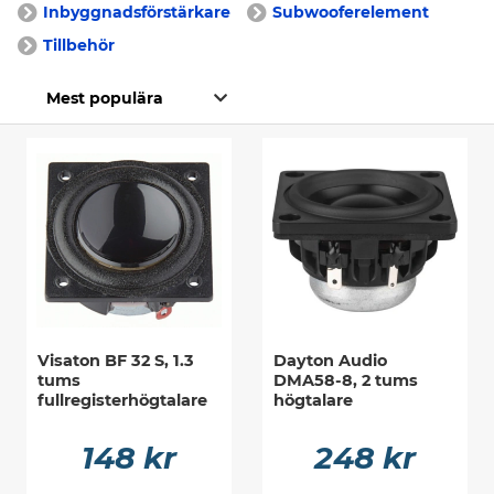
Inbyggnadsförstärkare
Subwooferelement
Tillbehör
Visaton BF 32 S, 1.3
Dayton Audio
tums
DMA58-8, 2 tums
fullregisterhögtalare
högtalare
148 kr
248 kr