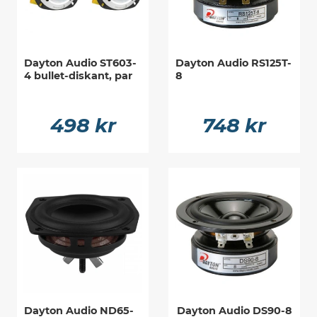
Dayton Audio ST603-
Dayton Audio RS125T-
4 bullet-diskant, par
8
498 kr
748 kr
Dayton Audio ND65-
Dayton Audio DS90-8