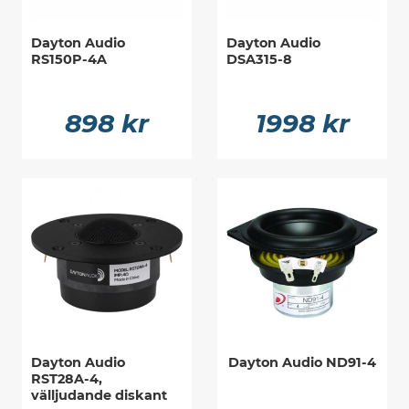
Dayton Audio
Dayton Audio
RS150P-4A
DSA315-8
898 kr
1998 kr
Dayton Audio
Dayton Audio ND91-4
RST28A-4,
välljudande diskant