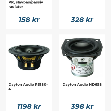
PR, slavbas/passiv
radiator
158 kr
328 kr
Dayton Audio RS180-
Dayton Audio ND658
4
1198 kr
398 kr