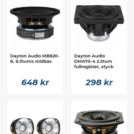
Dayton Audio MB620-
Dayton Audio
8, 6.5tums midbas
DMA70-4 2.5tum
fullregister, styck
648 kr
298 kr