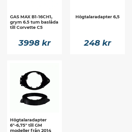
GAS MAX B1-16CH1,
Högtalaradapter 6,5
grym 6.5 tum baslåda
till Corvette C5
3998 kr
248 kr
Högtalaradapter
6"-6,75" till GM
modeller från 2014