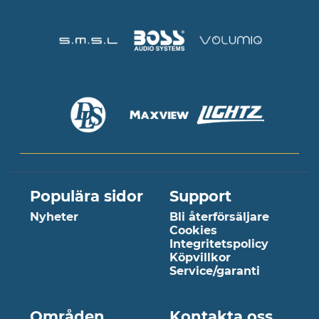
Populära sidor
Support
Nyheter
Bli återförsäljare
Cookies
Integritetspolicy
Köpvillkor
Service/garanti
Områden
Kontakta oss