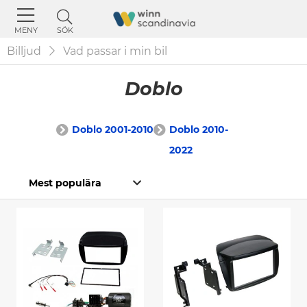
SÖK
MENY
Billjud
Vad passar i min bil
Doblo
Doblo 2001-2010
Doblo 2010-
2022