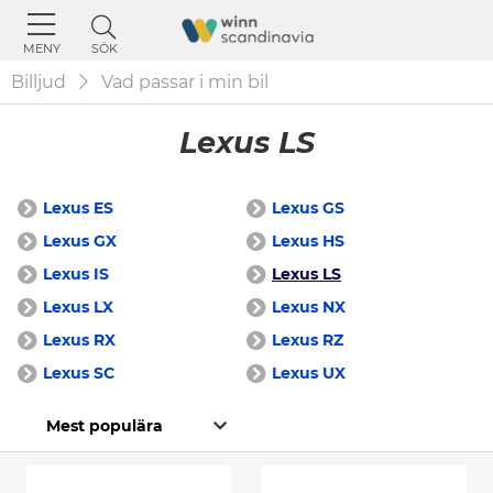
SÖK
MENY
Billjud
Vad passar i min bil
Lexus LS
Lexus ES
Lexus GS
Lexus GX
Lexus HS
Lexus IS
Lexus LS
Lexus LX
Lexus NX
Lexus RX
Lexus RZ
Lexus SC
Lexus UX