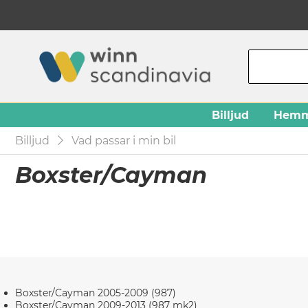
Billjud
Hemm
Billjud
Vad passar i min bil
Boxster/Cayman
Boxster/Cayman 2005-2009 (987)
Boxster/Cayman 2009-2013 (987 mk2)