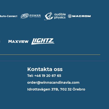
Kontakta oss
Tel: +46 19 20 67 65
order@winnscandinavia.com
Idrottsvägen 37B, 702 32 Örebro