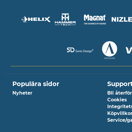
Populära sidor
Suppor
Nyheter
Bli återfö
Cookies
Integritet
Köpvillko
Service/g