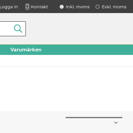
Logga in
Kontakt
Inkl. moms
Exkl. moms
Varumärken