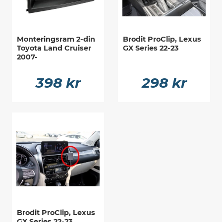
Monteringsram 2-din
Brodit ProClip, Lexus
Toyota Land Cruiser
GX Series 22-23
2007-
398 kr
298 kr
Brodit ProClip, Lexus
GX Series 22-23