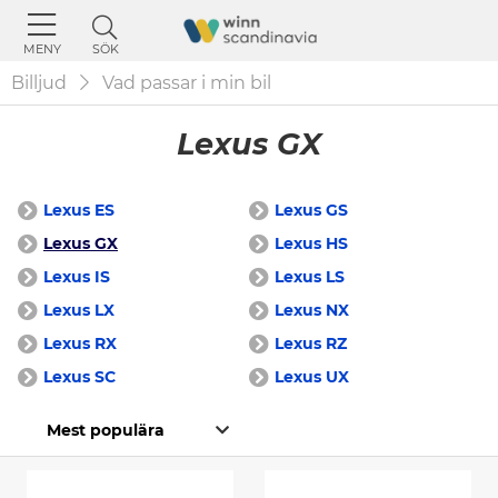
SÖK
MENY
Billjud
Vad passar i min bil
Lexus GX
Lexus ES
Lexus GS
Lexus GX
Lexus HS
Lexus IS
Lexus LS
Lexus LX
Lexus NX
Lexus RX
Lexus RZ
Lexus SC
Lexus UX