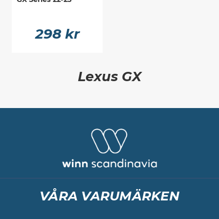
298 kr
Lexus GX
VÅRA VARUMÄRKEN