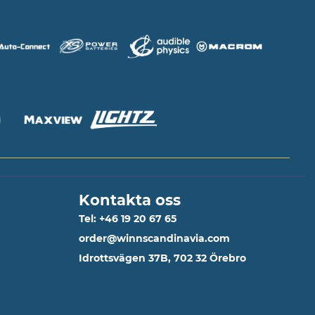
Kontakta oss
Tel: +46 19 20 67 65
order@winnscandinavia.com
Idrottsvägen 37B, 702 32 Örebro