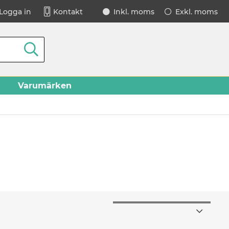
Logga in
Kontakt
Inkl. moms
Exkl. moms
Varumärken