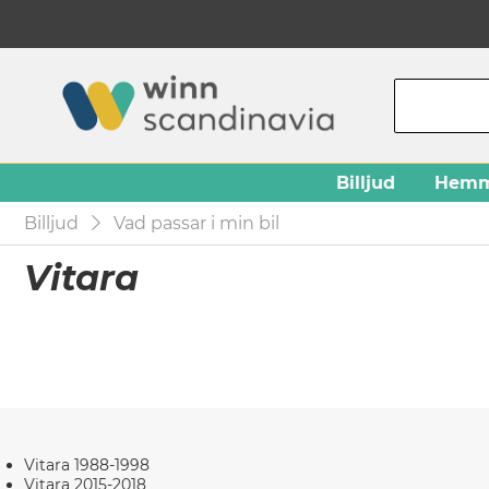
Billjud
Hemm
Billjud
Vad passar i min bil
Vitara
Vitara 1988-1998
Vitara 2015-2018