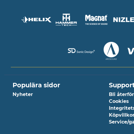
Populära sidor
Suppor
Nyheter
Bli återfö
Cookies
Integritet
Köpvillko
Service/g