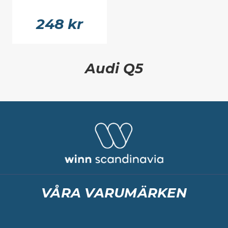
248 kr
Audi Q5
VÅRA VARUMÄRKEN