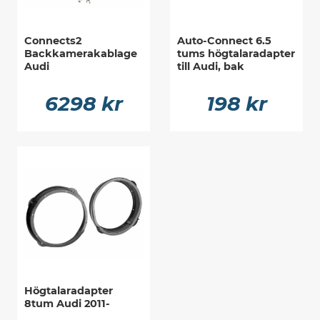
Connects2
Auto-Connect 6.5
Backkamerakablage
tums högtalaradapter
Audi
till Audi, bak
6298 kr
198 kr
Högtalaradapter
8tum Audi 2011-