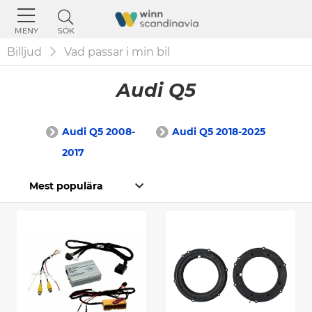
SÖK
MENY
Billjud
Vad passar i min bil
Audi Q5
Audi Q5 2008-
Audi Q5 2018-2025
2017