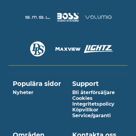
Populära sidor
Support
Nyheter
Bli återförsäljare
Cookies
Integritetspolicy
Köpvillkor
Service/garanti
Områden
Kontakta oss