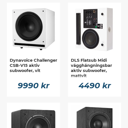
Dynavoice Challenger
DLS Flatsub Midi
CSB-V15 aktiv
vägghängningsbar
subwoofer, vit
aktiv subwoofer,
mattvit
9990 kr
4490 kr