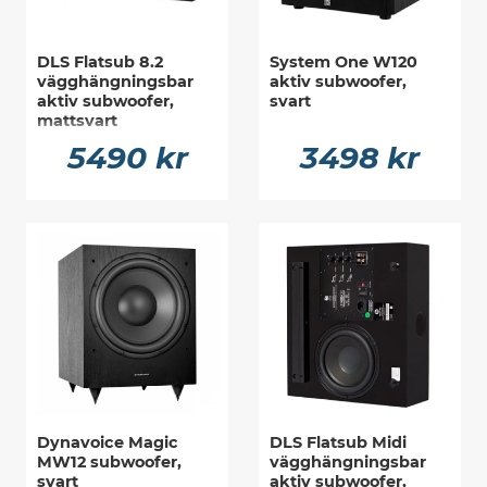
DLS Flatsub 8.2
System One W120
vägghängningsbar
aktiv subwoofer,
aktiv subwoofer,
svart
mattsvart
5490 kr
3498 kr
Dynavoice Magic
DLS Flatsub Midi
MW12 subwoofer,
vägghängningsbar
svart
aktiv subwoofer,