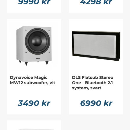
9990 kr
4298 kr
Dynavoice Magic
DLS Flatsub Stereo
MW12 subwoofer, vit
One - Bluetooth 2.1
system, svart
3490 kr
6990 kr