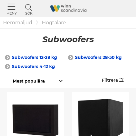
SÖK
MENY
Hemmaljud
Högtalare
Subwoofers
Subwoofers 12-28 kg
Subwoofers 28-50 kg
Subwoofers 4-12 kg
Filtrera