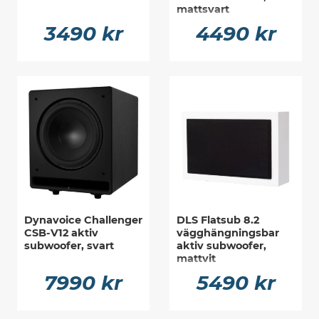
mattsvart
3490 kr
4490 kr
Dynavoice Challenger
DLS Flatsub 8.2
CSB-V12 aktiv
vägghängningsbar
subwoofer, svart
aktiv subwoofer,
mattvit
7990 kr
5490 kr