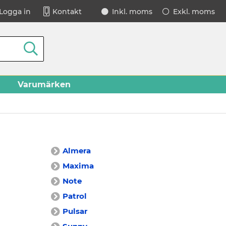
Logga in
Kontakt
Inkl. moms
Exkl. moms
Varumärken
Almera
Maxima
Note
Patrol
Pulsar