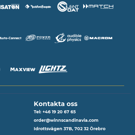
Kontakta oss
Tel: +46 19 20 67 65
order@winnscandinavia.com
Idrottsvägen 37B, 702 32 Örebro