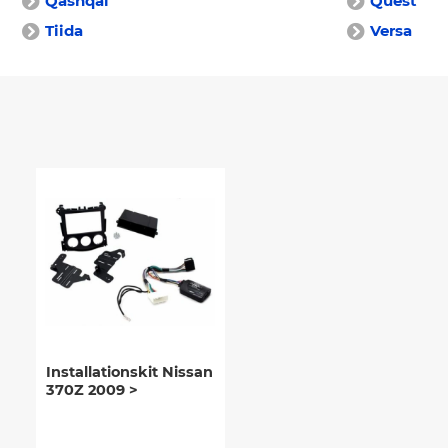
Qashqai
Quest
Tiida
Versa
Installationskit Nissan
370Z 2009 >