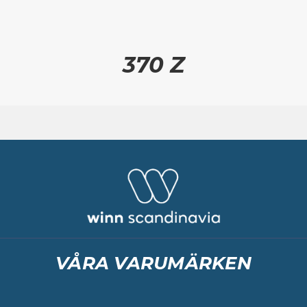
370 Z
VÅRA VARUMÄRKEN