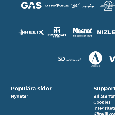
Populära sidor
Suppor
Nyheter
Bli återfö
Cookies
Integritet
Köpvillko