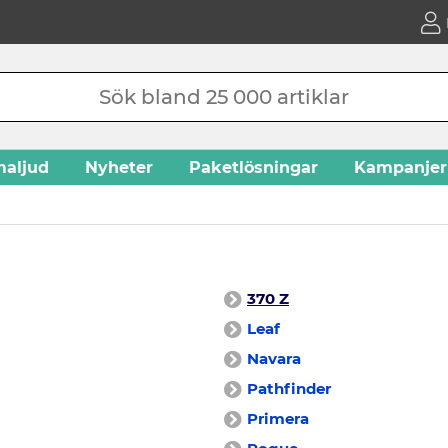
aljud
Nyheter
Paketlösningar
Kampanjer
370 Z
Leaf
Navara
Pathfinder
Primera