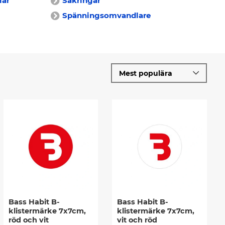
lar
Säkringar
Spänningsomvandlare
Bass Habit B-
Bass Habit B-
klistermärke 7x7cm,
klistermärke 7x7cm,
röd och vit
vit och röd