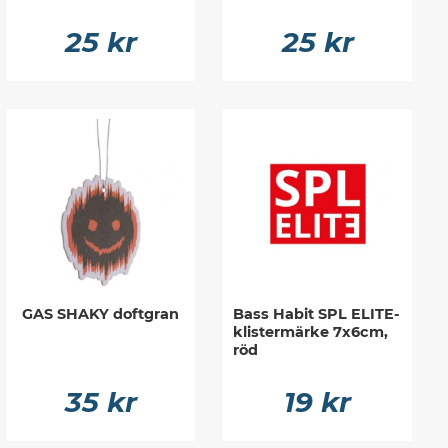
25 kr
25 kr
GAS SHAKY doftgran
Bass Habit SPL ELITE-
klistermärke 7x6cm,
röd
35 kr
19 kr