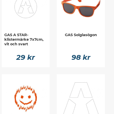
GAS A STAR-
GAS Solglasögon
klistermärke 7x7cm,
vit och svart
29 kr
98 kr