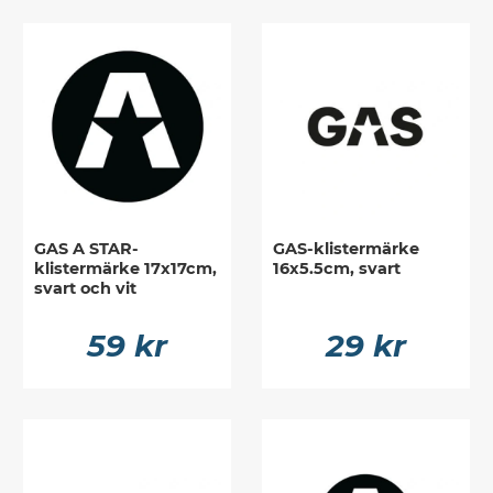
GAS A STAR-
GAS-klistermärke
klistermärke 17x17cm,
16x5.5cm, svart
svart och vit
59 kr
29 kr