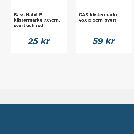
Bass Habit B-
GAS-klistermärke
klistermärke 7x7cm,
45x15.5cm, svart
svart och röd
25 kr
59 kr