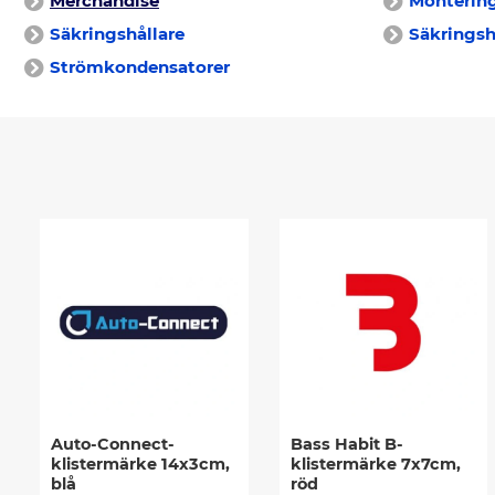
Merchandise
Montering
Säkringshållare
Säkringsh
Strömkondensatorer
Auto-Connect-
Bass Habit B-
klistermärke 14x3cm,
klistermärke 7x7cm,
blå
röd