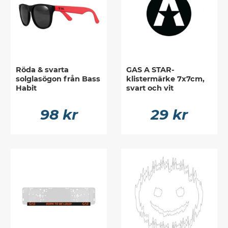
Röda & svarta
GAS A STAR-
solglasögon från Bass
klistermärke 7x7cm,
Habit
svart och vit
98 kr
29 kr