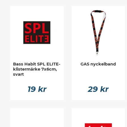
Bass Habit SPL ELITE-
GAS nyckelband
klistermärke 7x6cm,
svart
19 kr
29 kr