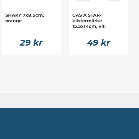
SHAKY 7x8.5cm,
GAS A STAR-
orange
klistermärke
15.5x14cm, vit
29 kr
49 kr