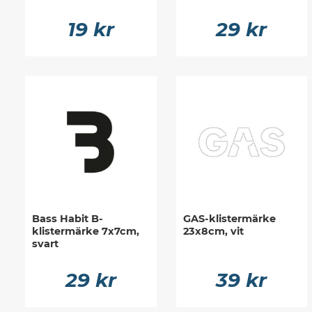
19 kr
29 kr
Bass Habit B-
GAS-klistermärke
klistermärke 7x7cm,
23x8cm, vit
svart
29 kr
39 kr