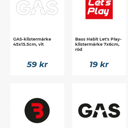
GAS-klistermärke
Bass Habit Let's Play-
45x15.5cm, vit
klistermärke 7x6cm,
röd
59 kr
19 kr