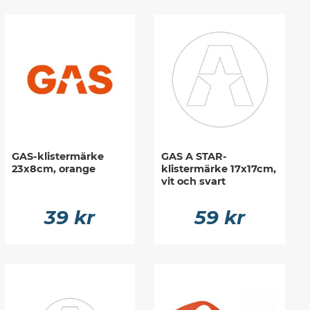
GAS-klistermärke
GAS A STAR-
23x8cm, orange
klistermärke 17x17cm,
vit och svart
39 kr
59 kr