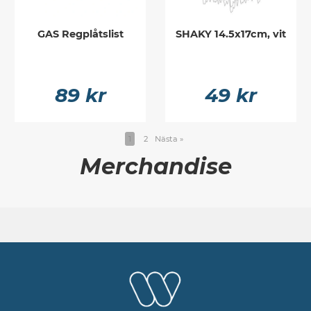
GAS Regplåtslist
SHAKY 14.5x17cm, vit
89 kr
49 kr
1
2
Nästa
»
Merchandise