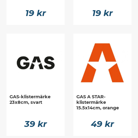
19 kr
19 kr
GAS-klistermärke
GAS A STAR-
23x8cm, svart
klistermärke
15.5x14cm, orange
39 kr
49 kr