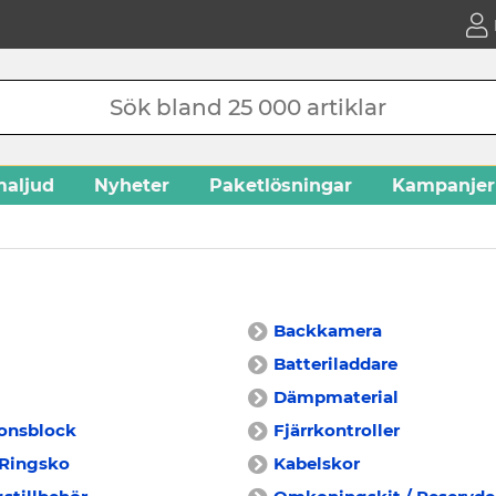
aljud
Nyheter
Paketlösningar
Kampanjer
Backkamera
Batteriladdare
Dämpmaterial
ionsblock
Fjärrkontroller
 Ringsko
Kabelskor