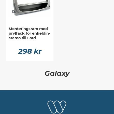
Monteringsram med
prylfack för enkeldin-
stereo till Ford
298 kr
Galaxy