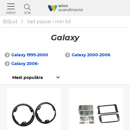
SÖK
MENY
Billjud
Vad passar i min bil
Galaxy
Galaxy 1995-2000
Galaxy 2000-2006
Galaxy 2006-