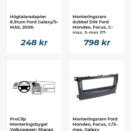
Högtalaradapter
Monteringsram
6.5tum Ford Galaxy/S-
dubbel DIN Ford
MAX, 2006-
Mondeo, Focus, C-
max, S-max 07-
248 kr
798 kr
ProClip
Monteringsram Ford
Monteringsbygel
Mondeo, Focus, C/S-
Volkswagen Sharan
max, Galaxy