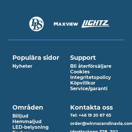
Populära sidor
Support
Nyheter
Bli återförsäljare
Cookies
Integritetspolicy
Köpvillkor
Service/garanti
Områden
Kontakta oss
Tel: +46 19 20 67 65
Billjud
Hemmaljud
order@winnscandinavia.co
LED-belysning
Idrottsvägen 37B, 702