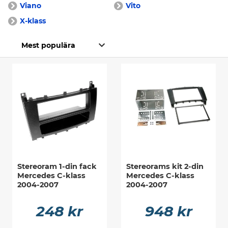
Viano
Vito
X-klass
Stereoram 1-din fack
Stereorams kit 2-din
Mercedes C-klass
Mercedes C-klass
2004-2007
2004-2007
248 kr
948 kr