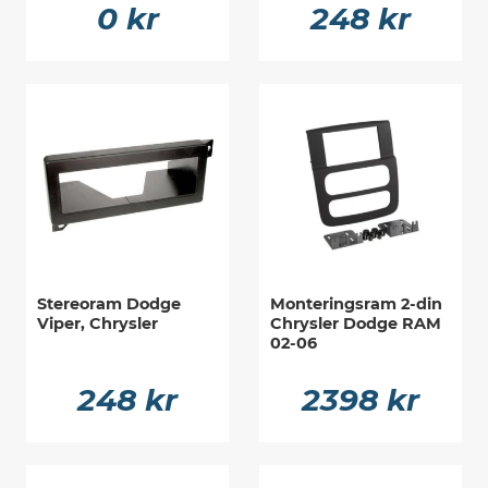
0 kr
248 kr
Stereoram Dodge
Monteringsram 2-din
Viper, Chrysler
Chrysler Dodge RAM
02-06
248 kr
2398 kr