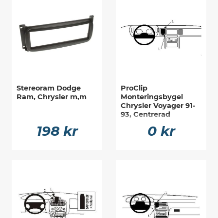
Stereoram Dodge
ProClip
Ram, Chrysler m,m
Monteringsbygel
Chrysler Voyager 91-
93, Centrerad
198 kr
0 kr