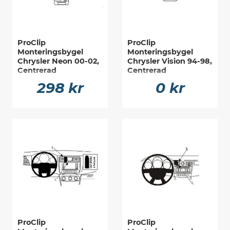
ProClip
ProClip
Monteringsbygel
Monteringsbygel
Chrysler Neon 00-02,
Chrysler Vision 94-98,
Centrerad
Centrerad
298 kr
0 kr
ProClip
ProClip