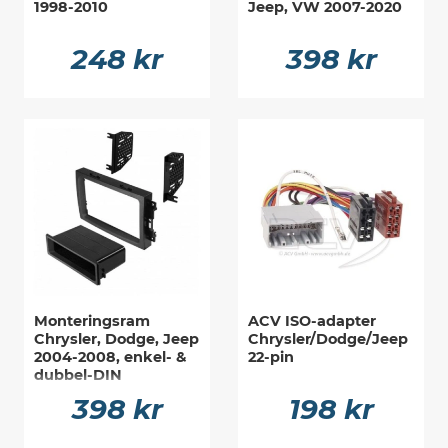
1998-2010
Jeep, VW 2007-2020
248 kr
398 kr
Monteringsram
ACV ISO-adapter
Chrysler, Dodge, Jeep
Chrysler/Dodge/Jeep
2004-2008, enkel- &
22-pin
dubbel-DIN
398 kr
198 kr