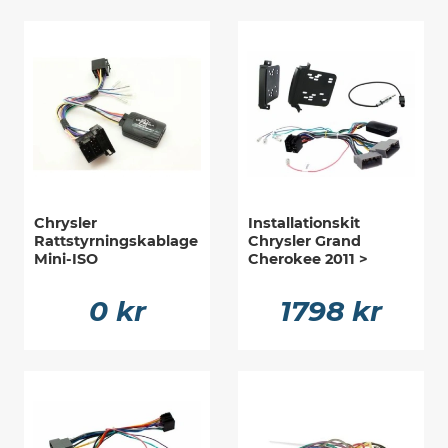
Chrysler
Installationskit
Rattstyrningskablage
Chrysler Grand
Mini-ISO
Cherokee 2011 >
0 kr
1798 kr