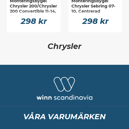
Monteringsbygel
Monteringsbygel
Chrysler 200/Chrysler
Chrysler Sebring 07-
200 Convertible 11-14,
10, Centrerad
Centrerad
298 kr
298 kr
Chrysler
VÅRA VARUMÄRKEN