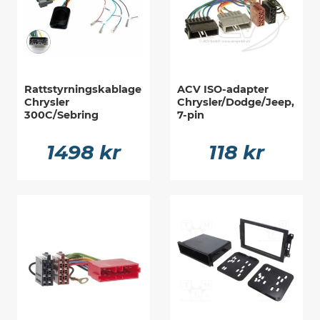
Rattstyrningskablage
ACV ISO-adapter
Chrysler
Chrysler/Dodge/Jeep,
300C/Sebring
7-pin
1498 kr
118 kr