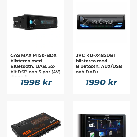
GAS MAX M150-BDX
JVC KD-X482DBT
bilstereo med
bilstereo med
Bluetooth, DAB, 32-
Bluetooth, AUX/USB
bit DSP och 3 par (4V)
och DAB+
lågnivå
1998 kr
1990 kr