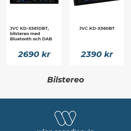
JVC KD-X561DBT,
JVC KD-X560BT
bilstereo med
Bluetooth och DAB
2690 kr
2390 kr
Bilstereo