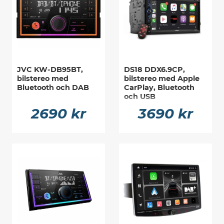
JVC KW-DB95BT,
DS18 DDX6.9CP,
bilstereo med
bilstereo med Apple
Bluetooth och DAB
CarPlay, Bluetooth
och USB
2690 kr
3690 kr