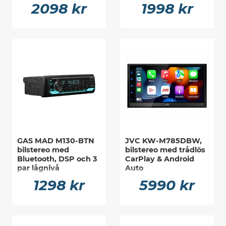
2098 kr
1998 kr
GAS MAD M130-BTN
JVC KW-M785DBW,
bilstereo med
bilstereo med trådlös
Bluetooth, DSP och 3
CarPlay & Android
par lågnivå
Auto
1298 kr
5990 kr