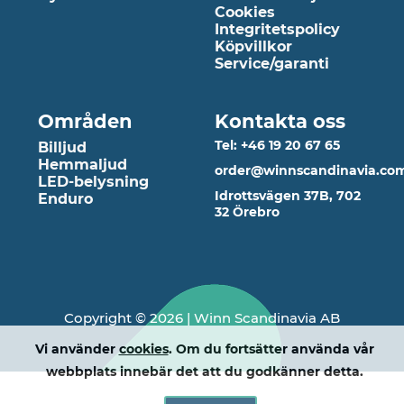
Cookies
Integritetspolicy
Köpvillkor
Service/garanti
Områden
Kontakta oss
Tel: +46 19 20 67 65
Billjud
Hemmaljud
order@winnscandinavia.co
LED-belysning
Idrottsvägen 37B, 702
Enduro
32 Örebro
Copyright © 2026 | Winn Scandinavia AB
Vi använder
cookies
. Om du fortsätter använda vår
webbplats innebär det att du godkänner detta.