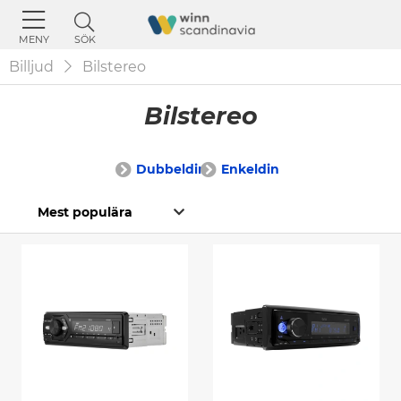
SÖK
MENY
Billjud
Bilstereo
Bilstereo
Dubbeldin
Enkeldin