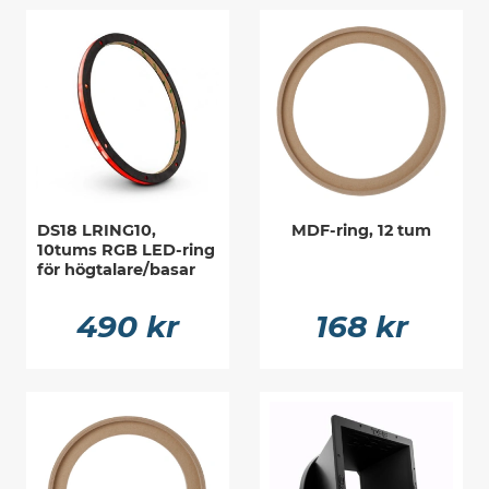
DS18 LRING10,
MDF-ring, 12 tum
10tums RGB LED-ring
för högtalare/basar
490 kr
168 kr