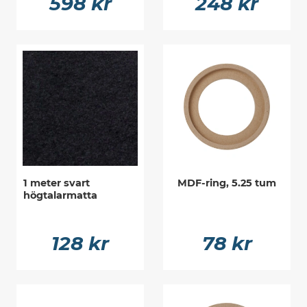
598 kr
248 kr
1 meter svart
MDF-ring, 5.25 tum
högtalarmatta
128 kr
78 kr