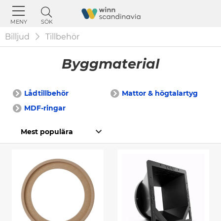
SÖK
MENY
Billjud
Tillbehör
Byggmaterial
Lådtillbehör
Mattor & högtalartyg
MDF-ringar