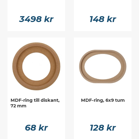
3498 kr
148 kr
MDF-ring till diskant,
MDF-ring, 6x9 tum
72 mm
68 kr
128 kr