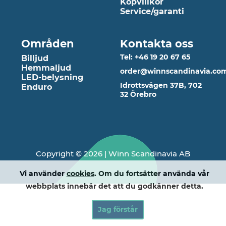
Köpvillkor
Service/garanti
Områden
Kontakta oss
Tel: +46 19 20 67 65
Billjud
Hemmaljud
order@winnscandinavia.co
LED-belysning
Idrottsvägen 37B, 702
Enduro
32 Örebro
Copyright © 2026 | Winn Scandinavia AB
Vi använder
cookies
. Om du fortsätter använda vår
webbplats innebär det att du godkänner detta.
Jag förstår