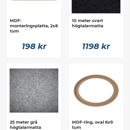
MDF-
10 meter svart
monteringsplatta, 2x8
högtalarmatta
tum
198 kr
1198 kr
25 meter grå
MDF-ring, oval 6x9
högtalarmatta
tum