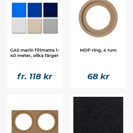
GAS marin filtmatta 1-
MDF-ring, 4 tum
40 meter, olika färger
fr. 118 kr
68 kr