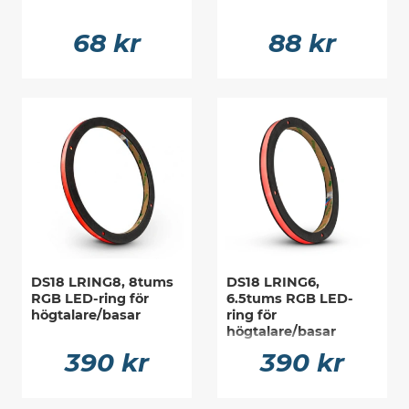
68 kr
88 kr
DS18 LRING8, 8tums
DS18 LRING6,
RGB LED-ring för
6.5tums RGB LED-
högtalare/basar
ring för
högtalare/basar
390 kr
390 kr