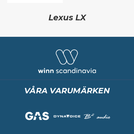
Lexus LX
VÅRA VARUMÄRKEN