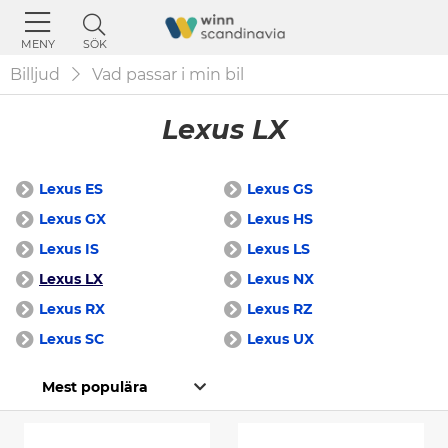
SÖK
MENY
Billjud
Vad passar i min bil
Lexus LX
Lexus ES
Lexus GS
Lexus GX
Lexus HS
Lexus IS
Lexus LS
Lexus LX
Lexus NX
Lexus RX
Lexus RZ
Lexus SC
Lexus UX