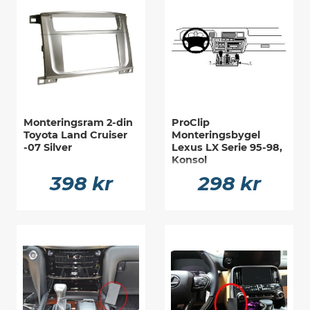
Monteringsram 2-din
ProClip
Toyota Land Cruiser
Monteringsbygel
-07 Silver
Lexus LX Serie 95-98,
Konsol
398 kr
298 kr