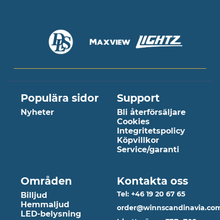
Populära sidor
Support
Nyheter
Bli återförsäljare
Cookies
Integritetspolicy
Köpvillkor
Service/garanti
Områden
Kontakta oss
Tel: +46 19 20 67 65
Billjud
Hemmaljud
order@winnscandinavia.co
LED-belysning