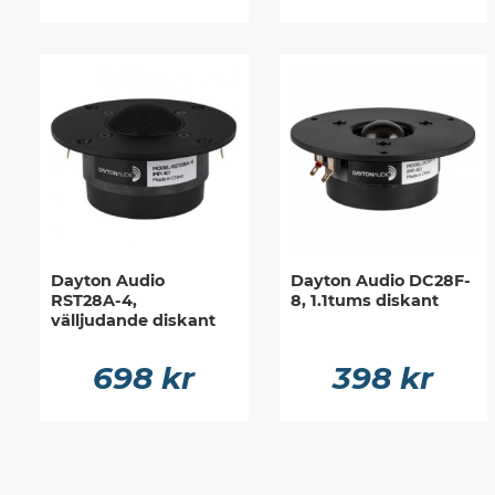
Dayton Audio
Dayton Audio DC28F-
RST28A-4,
8, 1.1tums diskant
välljudande diskant
698 kr
398 kr