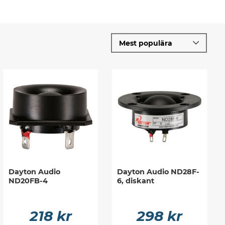
Dayton Audio
Dayton Audio ND28F-
ND20FB-4
6, diskant
218 kr
298 kr