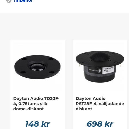
Tillbehör
Dayton Audio TD20F-
Dayton Audio
4, 0.75tums silk
RST28F-4, välljudande
dome-diskant
diskant
148 kr
698 kr