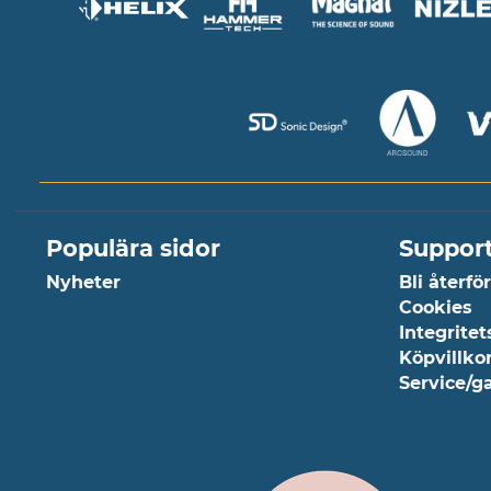
Populära sidor
Suppor
Nyheter
Bli återfö
Cookies
Integritet
Köpvillko
Service/g