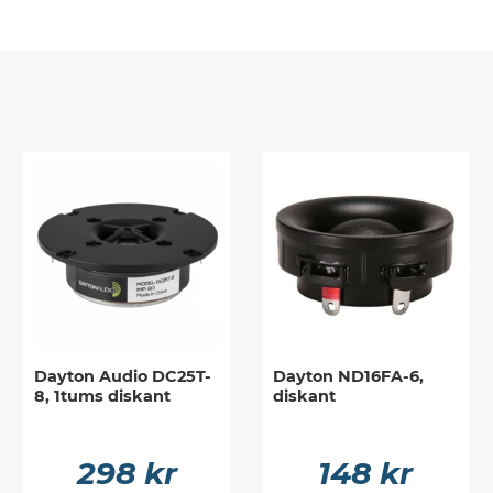
Dayton Audio DC25T-
Dayton ND16FA-6,
8, 1tums diskant
diskant
298 kr
148 kr