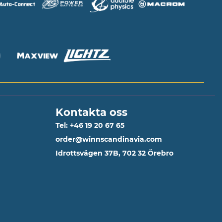
Kontakta oss
Tel: +46 19 20 67 65
order@winnscandinavia.com
Idrottsvägen 37B, 702 32 Örebro