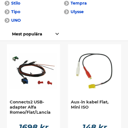
Stilo
Tempra
Tipo
Ulysse
UNO
Connects2 USB-
Aux-in kabel Fiat,
adapter Alfa
Mini ISO
Romeo/Fiat/Lancia
1698 kr
148 kr