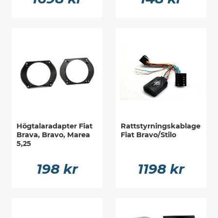
Högtalaradapter Fiat
Rattstyrningskablage
Brava, Bravo, Marea
Fiat Bravo/Stilo
5,25
198 kr
1198 kr