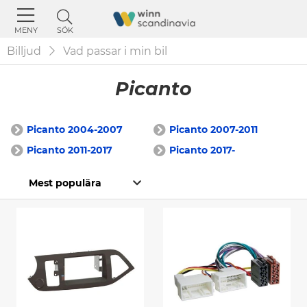
SÖK
MENY
Billjud
Vad passar i min bil
Picanto
Picanto 2004-2007
Picanto 2007-2011
Picanto 2011-2017
Picanto 2017-