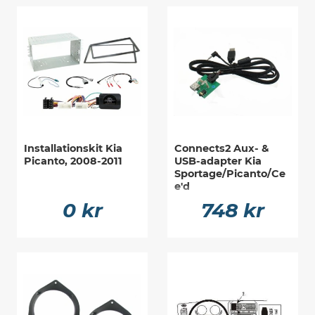
Installationskit Kia
Connects2 Aux- &
Picanto, 2008-2011
USB-adapter Kia
Sportage/Picanto/Ce
e'd
0 kr
748 kr