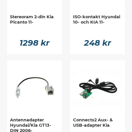
Stereoram 2-din Kia
ISO-kontakt Hyundai
Picanto 11-
10- och KIA 11-
1298 kr
248 kr
Antennadapter
Connects2 Aux- &
Hyundai/Kia GT13-
USB-adapter Kia
DIN 2006-