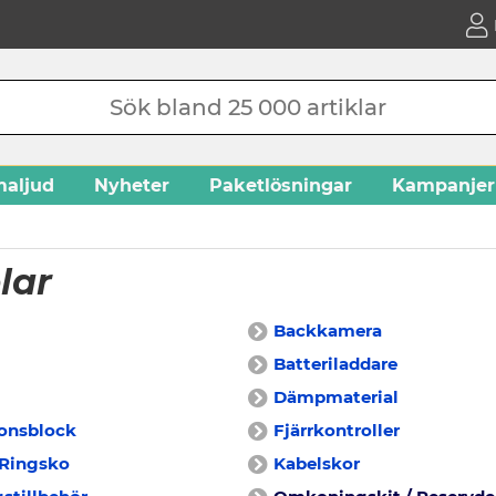
aljud
Nyheter
Paketlösningar
Kampanjer
lar
Backkamera
Batteriladdare
Dämpmaterial
ionsblock
Fjärrkontroller
 Ringsko
Kabelskor