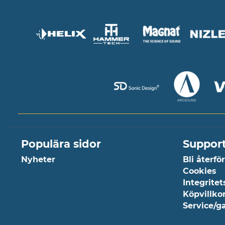
Populära sidor
Suppor
Nyheter
Bli återfö
Cookies
Integritet
Köpvillko
Service/g