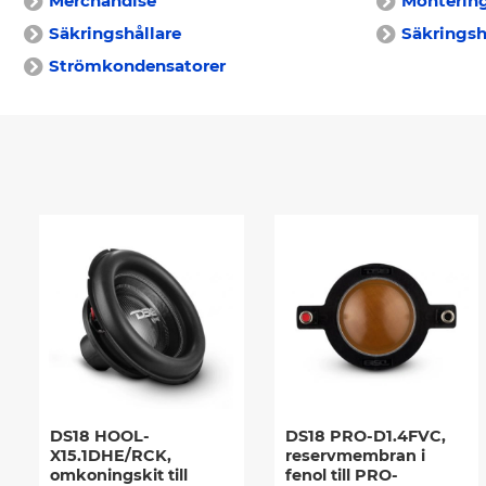
Merchandise
Montering
Säkringshållare
Säkringsh
Strömkondensatorer
DS18 HOOL-
DS18 PRO-D1.4FVC,
X15.1DHE/RCK,
reservmembran i
omkoningskit till
fenol till PRO-