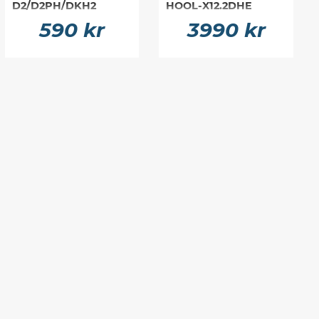
D2/D2PH/DKH2
HOOL-X12.2DHE
590 kr
3990 kr