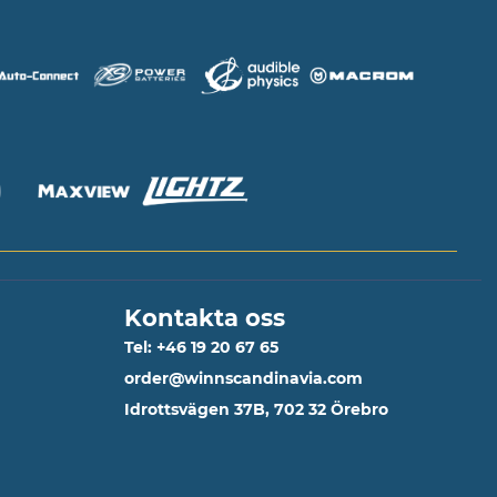
Kontakta oss
Tel: +46 19 20 67 65
order@winnscandinavia.com
Idrottsvägen 37B, 702 32 Örebro