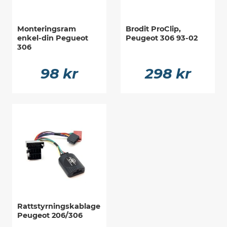
Monteringsram
Brodit ProClip,
enkel-din Pegueot
Peugeot 306 93-02
306
98 kr
298 kr
Rattstyrningskablage
Peugeot 206/306