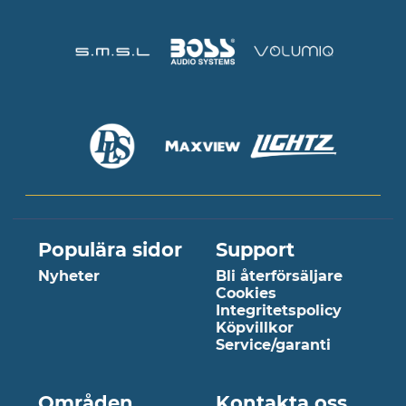
Populära sidor
Support
Nyheter
Bli återförsäljare
Cookies
Integritetspolicy
Köpvillkor
Service/garanti
Områden
Kontakta oss