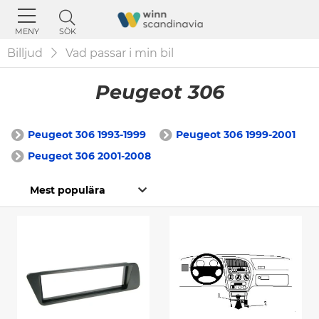
SÖK
MENY
Billjud
Vad passar i min bil
Peugeot 306
Peugeot 306 1993-1999
Peugeot 306 1999-2001
Peugeot 306 2001-2008