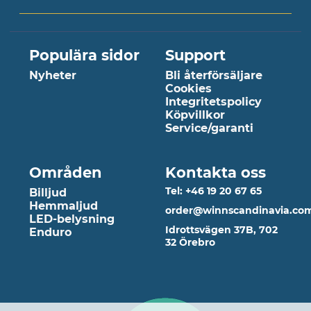
Populära sidor
Support
Nyheter
Bli återförsäljare
Cookies
Integritetspolicy
Köpvillkor
Service/garanti
Områden
Kontakta oss
Tel: +46 19 20 67 65
Billjud
Hemmaljud
order@winnscandinavia.co
LED-belysning
Idrottsvägen 37B, 702
Enduro
32 Örebro