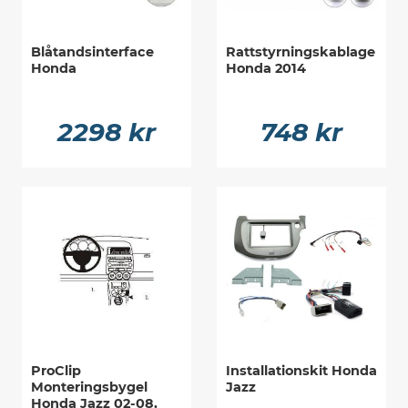
Blåtandsinterface
Rattstyrningskablage
Honda
Honda 2014
2298 kr
748 kr
ProClip
Installationskit Honda
Monteringsbygel
Jazz
Honda Jazz 02-08,