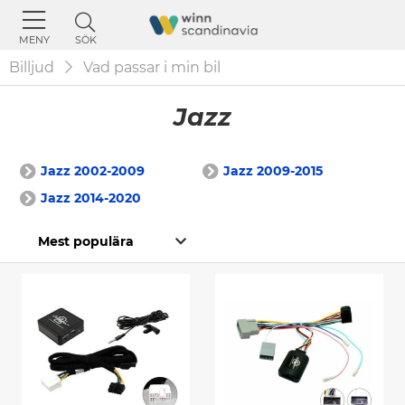
SÖK
MENY
Billjud
Vad passar i min bil
Jazz
Jazz 2002-2009
Jazz 2009-2015
Jazz 2014-2020