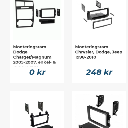
Monteringsram
Monteringsram
Dodge
Chrysler, Dodge, Jeep
Charger/Magnum
1998-2010
2005-2007, enkel- &
dubbel-DIN
0 kr
248 kr