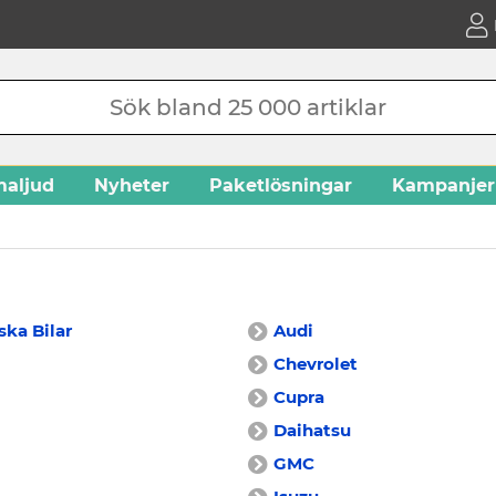
aljud
Nyheter
Paketlösningar
Kampanjer
ka Bilar
Audi
Chevrolet
Cupra
Daihatsu
GMC