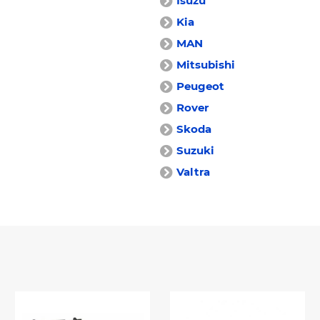
Isuzu
Kia
MAN
Mitsubishi
Peugeot
Rover
Skoda
Suzuki
Valtra