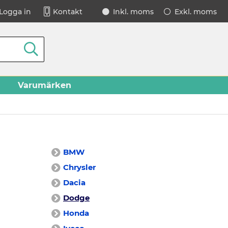
Logga in
Kontakt
Inkl. moms
Exkl. moms
Varumärken
BMW
Chrysler
Dacia
Dodge
Honda