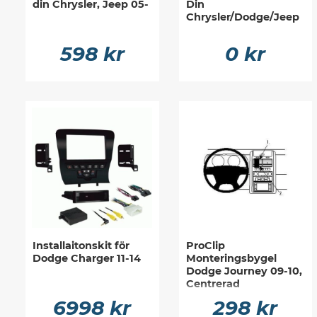
din Chrysler, Jeep 05-
Din
Chrysler/Dodge/Jeep
598 kr
0 kr
Installaitonskit för
ProClip
Dodge Charger 11-14
Monteringsbygel
Dodge Journey 09-10,
Centrerad
6998 kr
298 kr