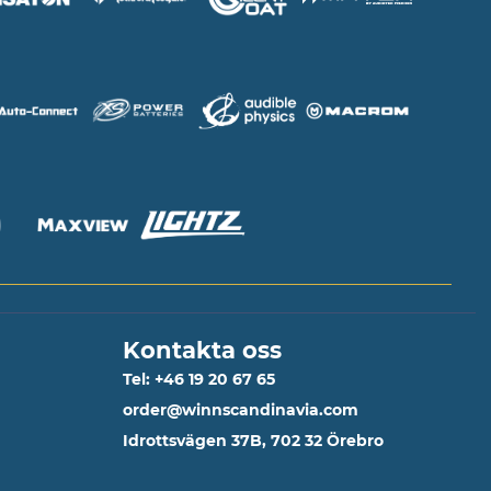
Kontakta oss
Tel: +46 19 20 67 65
order@winnscandinavia.com
Idrottsvägen 37B, 702 32 Örebro