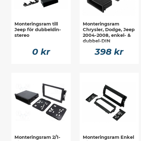
Monteringsram till
Monteringsram
Jeep för dubbeldin-
Chrysler, Dodge, Jeep
stereo
2004-2008, enkel- &
dubbel-DIN
0 kr
398 kr
Monteringsram 2/1-
Monteringsram Enkel