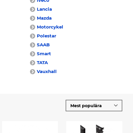
Iveco
Lancia
Mazda
Motorcykel
Polestar
SAAB
Smart
TATA
Vauxhall