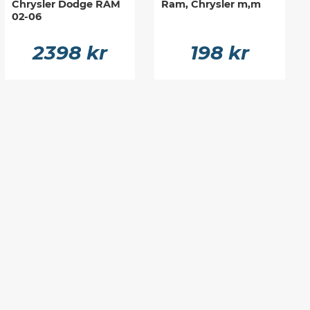
Chrysler Dodge RAM
Ram, Chrysler m,m
02-06
2398 kr
198 kr