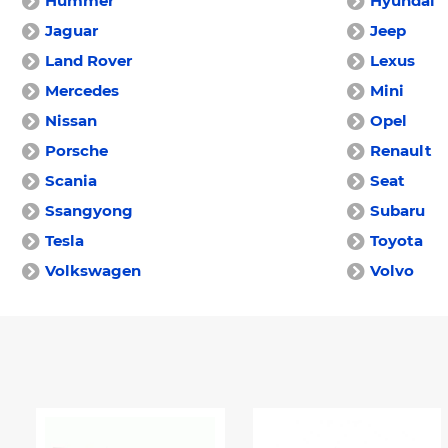
Hummer
Hyundai
Jaguar
Jeep
Land Rover
Lexus
Mercedes
Mini
Nissan
Opel
Porsche
Renault
Scania
Seat
Ssangyong
Subaru
Tesla
Toyota
Volkswagen
Volvo