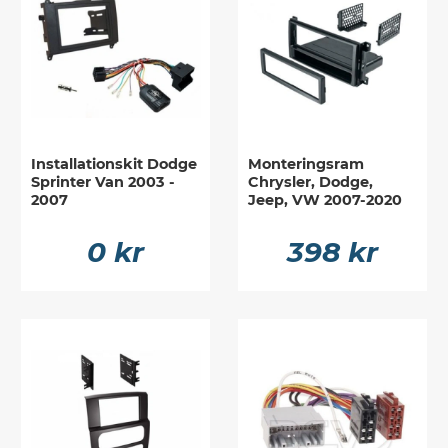
Installationskit Dodge
Monteringsram
Sprinter Van 2003 -
Chrysler, Dodge,
2007
Jeep, VW 2007-2020
0 kr
398 kr