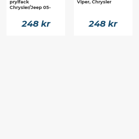
prylfack
Viper, Chrysler
Chrysler/Jeep 05-
248 kr
248 kr