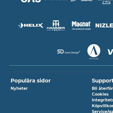
Populära sidor
Suppor
Nyheter
Bli återfö
Cookies
Integritet
Köpvillko
Service/g