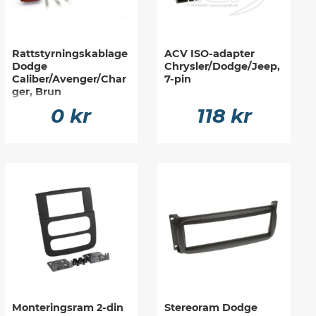
Rattstyrningskablage
ACV ISO-adapter
Dodge
Chrysler/Dodge/Jeep,
Caliber/Avenger/Char
7-pin
ger, Brun
0 kr
118 kr
Monteringsram 2-din
Stereoram Dodge