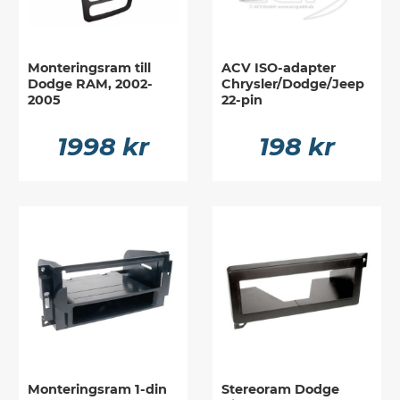
Monteringsram till
ACV ISO-adapter
Dodge RAM, 2002-
Chrysler/Dodge/Jeep
2005
22-pin
1998 kr
198 kr
Monteringsram 1-din
Stereoram Dodge