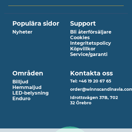
Populära sidor
Support
Nyheter
Bli återförsäljare
Cookies
Integritetspolicy
Köpvillkor
Service/garanti
Områden
Kontakta oss
Tel: +46 19 20 67 65
Billjud
Hemmaljud
order@winnscandinavia.co
LED-belysning
Idrottsvägen 37B, 702
Enduro
32 Örebro