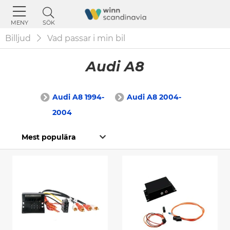
SÖK
MENY
Billjud
Vad passar i min bil
Audi A8
Audi A8 1994-
Audi A8 2004-
2004