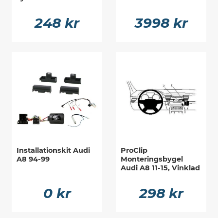
248 kr
3998 kr
Installationskit Audi
ProClip
A8 94-99
Monteringsbygel
Audi A8 11-15, Vinklad
0 kr
298 kr