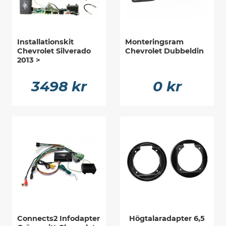
Installationskit
Monteringsram
Chevrolet Silverado
Chevrolet Dubbeldin
2013 >
3498 kr
0 kr
Connects2 Infodapter
Högtalaradapter 6,5