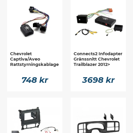
Chevrolet
Connects2 Infodapter
Captiva/Aveo
Gränssnitt Chevrolet
Rattstyrningskablage
Trailblazer 2012>
748 kr
3698 kr