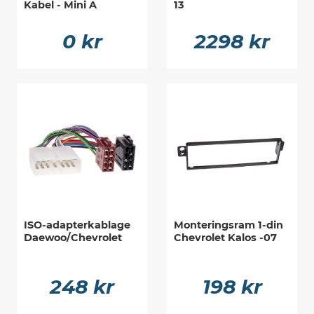
Kabel - Mini A
13
0 kr
2298 kr
ISO-adapterkablage
Monteringsram 1-din
Daewoo/Chevrolet
Chevrolet Kalos -07
248 kr
198 kr