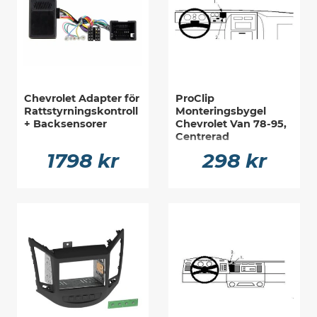
Chevrolet Adapter för
ProClip
Rattstyrningskontroll
Monteringsbygel
+ Backsensorer
Chevrolet Van 78-95,
Centrerad
1798 kr
298 kr