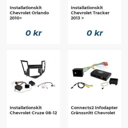
Installationskit
Installationskit
Chevrolet Orlando
Chevrolet Tracker
2010>
2013 >
0 kr
0 kr
Installationskit
Connects2 Infodapter
Chevrolet Cruze 08-12
Gränssnitt Chevrolet