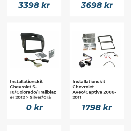
3398 kr
3698 kr
Installationskit
Installationskit
Chevrolet S-
Chevrolet
10/Colorado/Trailblaz
Aveo/Captiva 2006-
er 2012 > Silver/Grå
2011
0 kr
1798 kr