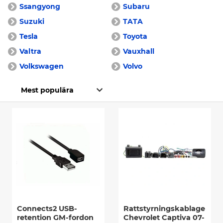
Ssangyong
Subaru
Suzuki
TATA
Tesla
Toyota
Valtra
Vauxhall
Volkswagen
Volvo
Connects2 USB-
Rattstyrningskablage
retention GM-fordon
Chevrolet Captiva 07-