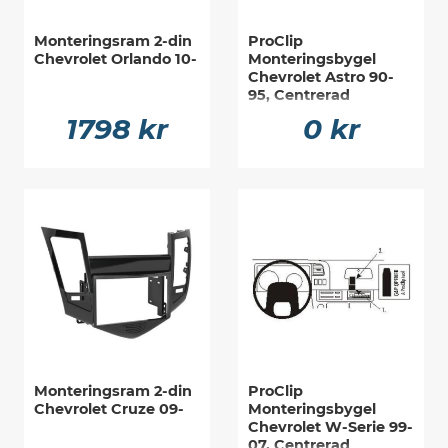
Monteringsram 2-din
ProClip
Chevrolet Orlando 10-
Monteringsbygel
Chevrolet Astro 90-
95, Centrerad
1798 kr
0 kr
Monteringsram 2-din
ProClip
Chevrolet Cruze 09-
Monteringsbygel
Chevrolet W-Serie 99-
07, Centrerad