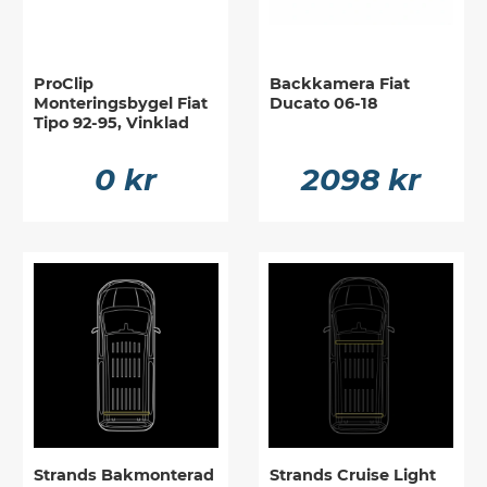
ProClip
Backkamera Fiat
Monteringsbygel Fiat
Ducato 06-18
Tipo 92-95, Vinklad
0 kr
2098 kr
Strands Bakmonterad
Strands Cruise Light