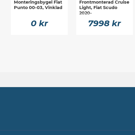
Monteringsbygel Fiat
Frontmonterad Cruise
Punto 00-03, Vinklad
Light, Fiat Scudo
2020-
0 kr
7998 kr