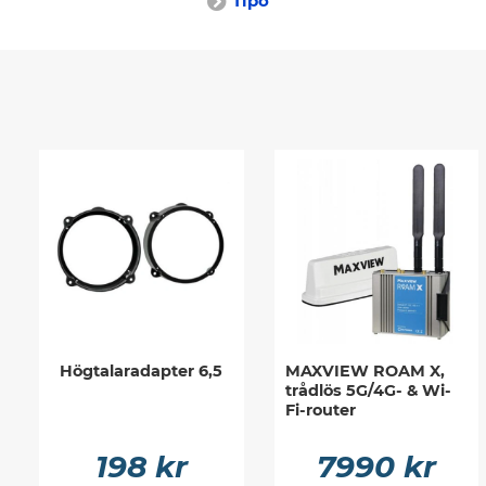
Tipo
Högtalaradapter 6,5
MAXVIEW ROAM X,
trådlös 5G/4G- & Wi-
Fi-router
198 kr
7990 kr