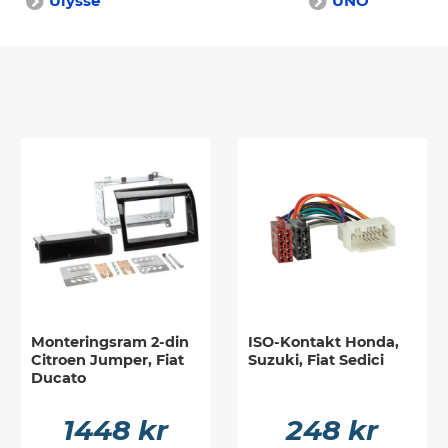
Ulysse
UNO
Monteringsram 2-din
ISO-Kontakt Honda,
Citroen Jumper, Fiat
Suzuki, Fiat Sedici
Ducato
1448 kr
248 kr