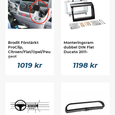
Brodit Förstärkt
Monteringsram
ProClip,
dubbel DIN Fiat
Citroen/Fiat/Opel/Peu
Ducato 2011-
geot
1019 kr
1198 kr