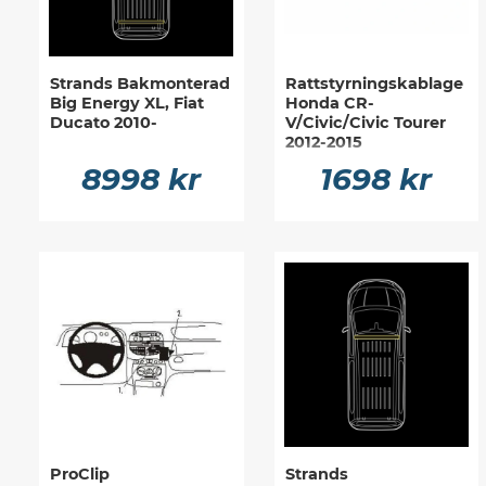
Strands Bakmonterad
Rattstyrningskablage
Big Energy XL, Fiat
Honda CR-
Ducato 2010-
V/Civic/Civic Tourer
2012-2015
8998 kr
1698 kr
ProClip
Strands