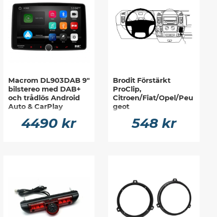
Macrom DL903DAB 9"
Brodit Förstärkt
bilstereo med DAB+
ProClip,
och trådlös Android
Citroen/Fiat/Opel/Peu
Auto & CarPlay
geot
4490 kr
548 kr