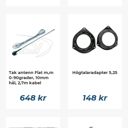
Tak antenn Fiat m,m
Högtalaradapter 5,25
0-90grader, 10mm
hål, 2,7m kabel
648 kr
148 kr