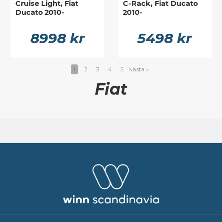
Cruise Light, Fiat
C-Rack, Fiat Ducato
Ducato 2010-
2010-
8998 kr
5498 kr
1
2
3
4
5
Nästa
»
Fiat