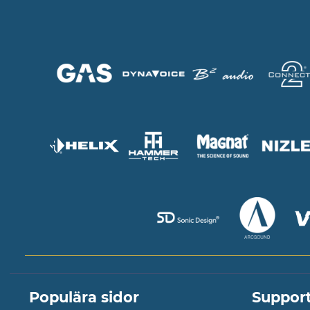
Populära sidor
Suppor