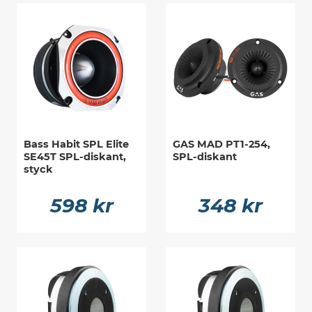
Bass Habit SPL Elite
GAS MAD PT1-254,
SE45T SPL-diskant,
SPL-diskant
styck
598 kr
348 kr