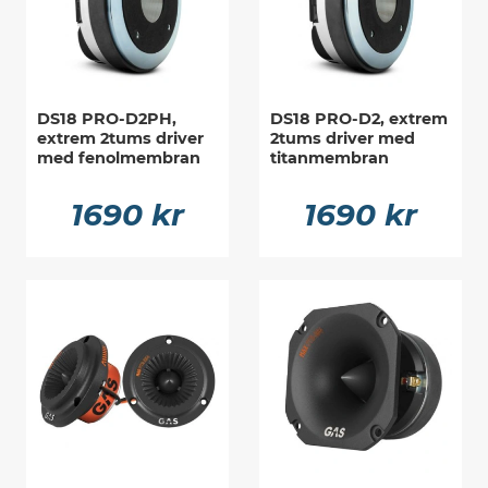
DS18 PRO-D2PH,
DS18 PRO-D2, extrem
extrem 2tums driver
2tums driver med
med fenolmembran
titanmembran
1690 kr
1690 kr