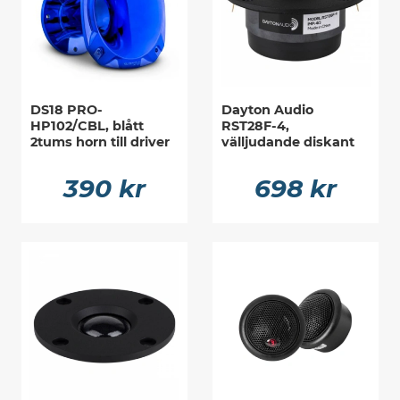
DS18 PRO-
Dayton Audio
HP102/CBL, blått
RST28F-4,
2tums horn till driver
välljudande diskant
390 kr
698 kr