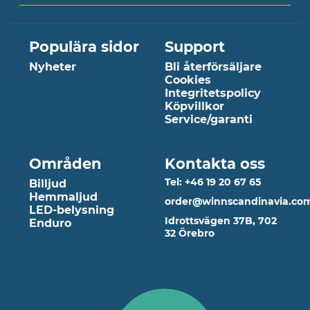
Populära sidor
Support
Nyheter
Bli återförsäljare
Cookies
Integritetspolicy
Köpvillkor
Service/garanti
Områden
Kontakta oss
Tel: +46 19 20 67 65
Billjud
Hemmaljud
order@winnscandinavia.co
LED-belysning
Idrottsvägen 37B, 702
Enduro
32 Örebro