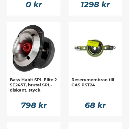
0 kr
1298 kr
Bass Habit SPL Elite 2
Reservmembran till
SE245T, brutal SPL-
GAS PST24
diskant, styck
798 kr
68 kr