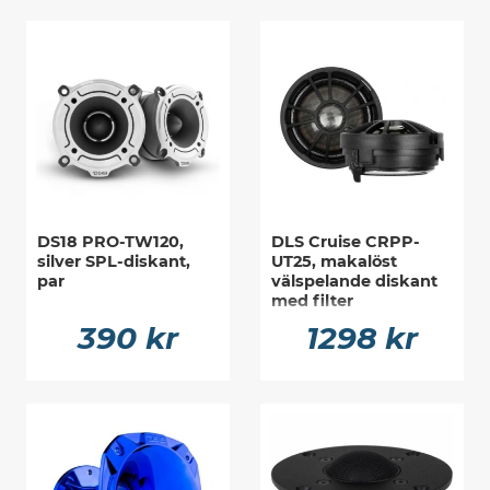
DS18 PRO-TW120,
DLS Cruise CRPP-
silver SPL-diskant,
UT25, makalöst
par
välspelande diskant
med filter
390 kr
1298 kr