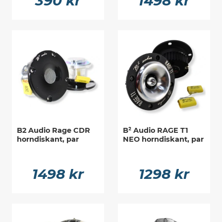
390 kr
1498 kr
B2 Audio Rage CDR
B² Audio RAGE T1
horndiskant, par
NEO horndiskant, par
1498 kr
1298 kr