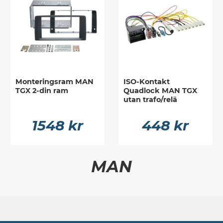
Monteringsram MAN
ISO-Kontakt
TGX 2-din ram
Quadlock MAN TGX
utan trafo/relä
1548 kr
448 kr
MAN