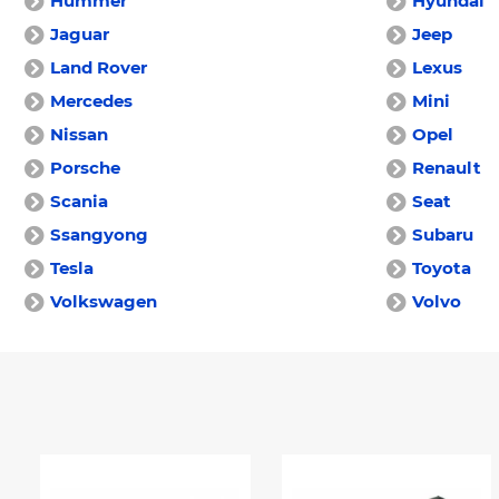
Hummer
Hyundai
Jaguar
Jeep
Land Rover
Lexus
Mercedes
Mini
Nissan
Opel
Porsche
Renault
Scania
Seat
Ssangyong
Subaru
Tesla
Toyota
Volkswagen
Volvo