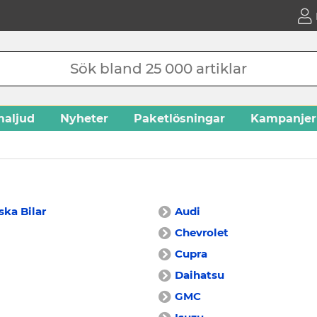
aljud
Nyheter
Paketlösningar
Kampanjer
ka Bilar
Audi
Chevrolet
Cupra
Daihatsu
GMC