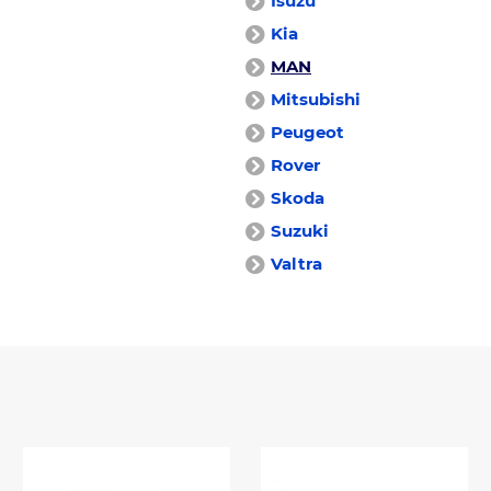
Isuzu
Kia
MAN
Mitsubishi
Peugeot
Rover
Skoda
Suzuki
Valtra