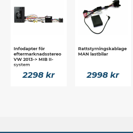
Infodapter för
Rattstyrningskablage
eftermarknadsstereo
MAN lastbilar
VW 2013-> MIB II-
system
2298 kr
2998 kr