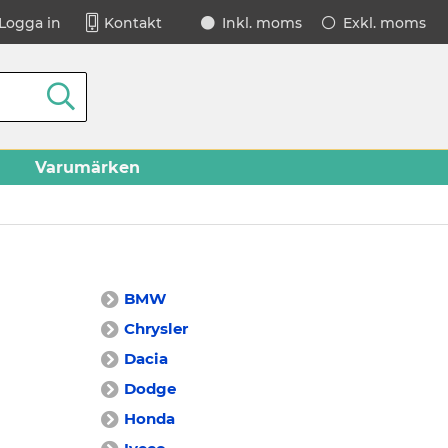
Logga in
Kontakt
Inkl. moms
Exkl. moms
Varumärken
BMW
Chrysler
Dacia
Dodge
Honda