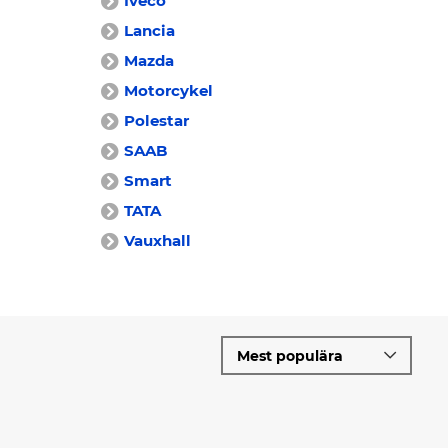
Iveco
Lancia
Mazda
Motorcykel
Polestar
SAAB
Smart
TATA
Vauxhall