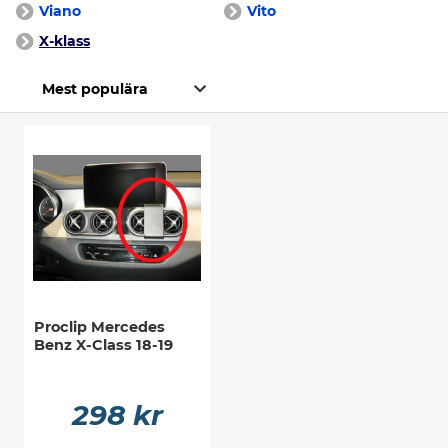
Viano
Vito
X-klass
Proclip Mercedes
Benz X-Class 18-19
298 kr