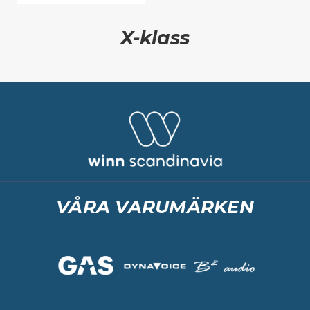
X-klass
VÅRA VARUMÄRKEN