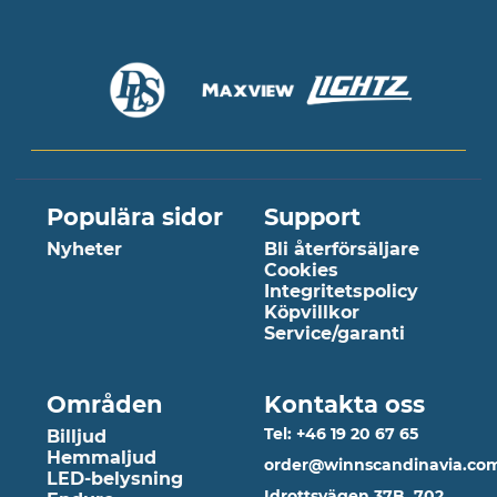
Populära sidor
Support
Nyheter
Bli återförsäljare
Cookies
Integritetspolicy
Köpvillkor
Service/garanti
Områden
Kontakta oss
Tel: +46 19 20 67 65
Billjud
Hemmaljud
order@winnscandinavia.co
LED-belysning
Idrottsvägen 37B, 702