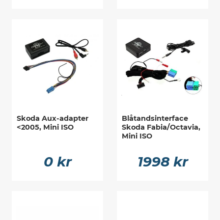
Skoda Aux-adapter
Blåtandsinterface
<2005, Mini ISO
Skoda Fabia/Octavia,
Mini ISO
0 kr
1998 kr