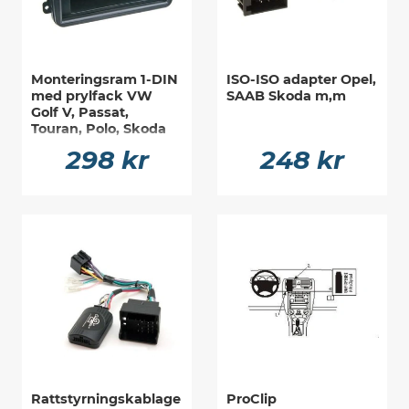
Monteringsram 1-DIN
ISO-ISO adapter Opel,
med prylfack VW
SAAB Skoda m,m
Golf V, Passat,
Touran, Polo, Skoda
298 kr
248 kr
Rattstyrningskablage
ProClip