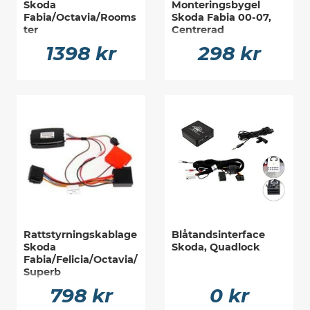
Skoda
Monteringsbygel
Fabia/Octavia/Rooms
Skoda Fabia 00-07,
ter
Centrerad
1398 kr
298 kr
Rattstyrningskablage
Blåtandsinterface
Skoda
Skoda, Quadlock
Fabia/Felicia/Octavia/
Superb
798 kr
0 kr