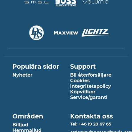
Populära sidor
Support
Nyheter
Bli återförsäljare
Cookies
Integritetspolicy
Köpvillkor
Service/garanti
Områden
Kontakta oss
Tel: +46 19 20 67 65
Billjud
Hemmaljud