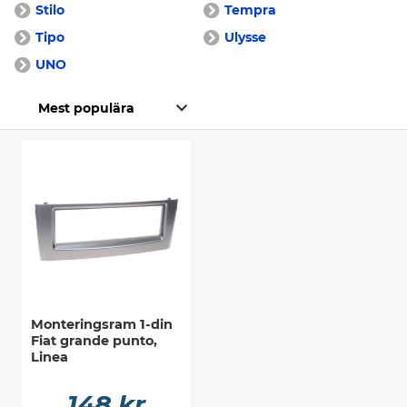
Stilo
Tempra
Tipo
Ulysse
UNO
Monteringsram 1-din
Fiat grande punto,
Linea
148 kr